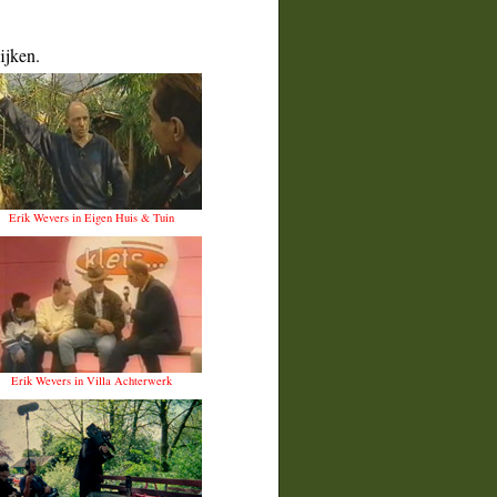
ijken.
Erik Wevers in Eigen Huis & Tuin
Erik Wevers in Villa Achterwerk