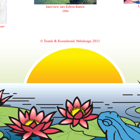
L
Interview met Edwin Rutten
1994
euw'
© Tesink & Koenderink Webdesign 2011