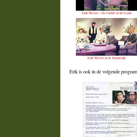
Erik Wevers - De Liefde in het Land
Erik Wevers in Ja Natuurlijk
Erik is ook in de volgende program