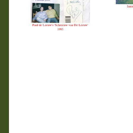
Inte
Paul de Leeuw's 'Schreeuw van De Leeuw'
1993