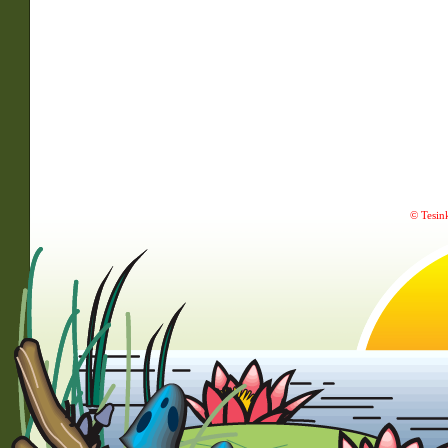
© Tesin