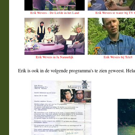
Erik Wevers - De Liefde in het Land
Erik Wevers te water bij TV 
Erik Wevers in Ja Natuurlijk
Erik Wevers bij Tele8
Erik is ook in de volgende programma's te zien geweest. Helaa